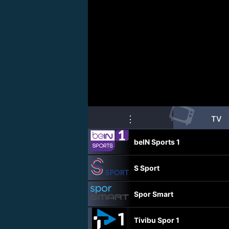
📺
⋮
TV
beIN Sports 1
S Sport
Spor Smart
Tivibu Spor 1