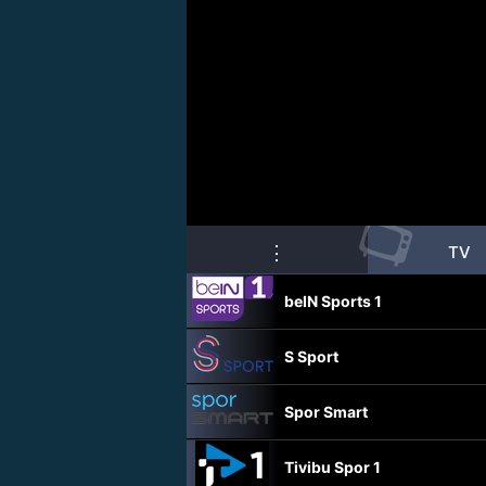
📺
⋮
TV
beIN Sports 1
S Sport
Spor Smart
Tivibu Spor 1