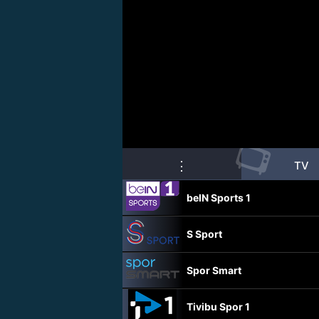
📺
⋮
TV
beIN Sports 1
S Sport
Spor Smart
Tivibu Spor 1