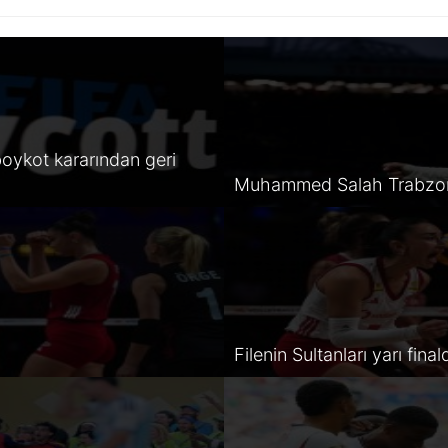
oykot kararından geri
Muhammed Salah Trabzon
Filenin Sultanları yarı final