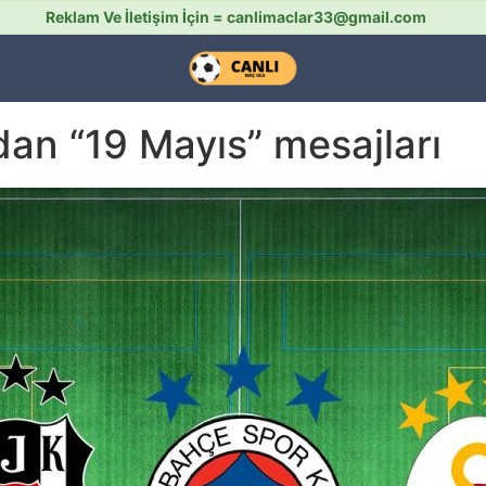
Reklam Ve İletişim İçin =
canlimaclar33@gmail.com
an “19 Mayıs” mesajları