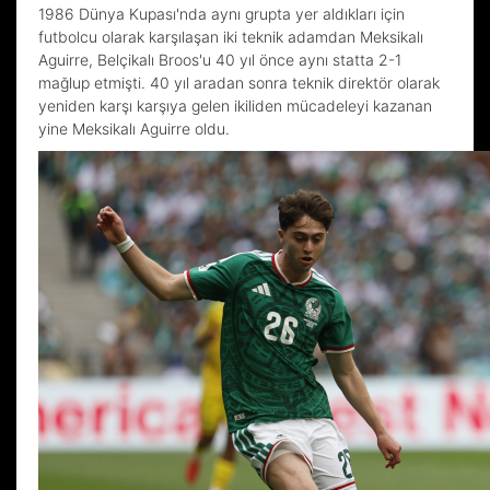
1986 Dünya Kupası'nda aynı grupta yer aldıkları için
futbolcu olarak karşılaşan iki teknik adamdan Meksikalı
Aguirre, Belçikalı Broos'u 40 yıl önce aynı statta 2-1
mağlup etmişti. 40 yıl aradan sonra teknik direktör olarak
yeniden karşı karşıya gelen ikiliden mücadeleyi kazanan
yine Meksikalı Aguirre oldu.