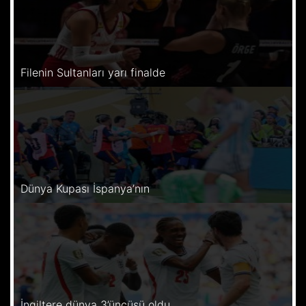
Filenin Sultanları yarı finalde
Dünya Kupası İspanya’nın
İngiltere dünya 3’üncüsü oldu