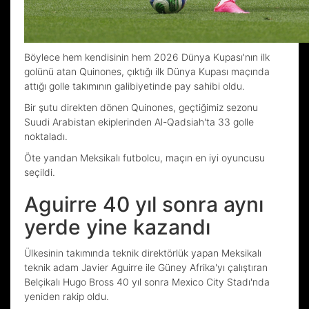
Böylece hem kendisinin hem 2026 Dünya Kupası'nın ilk
golünü atan Quinones, çıktığı ilk Dünya Kupası maçında
attığı golle takımının galibiyetinde pay sahibi oldu.
Bir şutu direkten dönen Quinones, geçtiğimiz sezonu
Suudi Arabistan ekiplerinden Al-Qadsiah'ta 33 golle
noktaladı.
Öte yandan Meksikalı futbolcu, maçın en iyi oyuncusu
seçildi.
Aguirre 40 yıl sonra aynı
yerde yine kazandı
Ülkesinin takımında teknik direktörlük yapan Meksikalı
teknik adam Javier Aguirre ile Güney Afrika'yı çalıştıran
Belçikalı Hugo Bross 40 yıl sonra Mexico City Stadı'nda
yeniden rakip oldu.