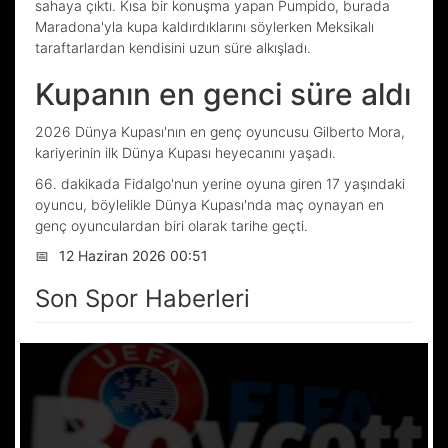
sahaya çıktı. Kısa bir konuşma yapan Pumpido, burada
Maradona'yla kupa kaldırdıklarını söylerken Meksikalı
taraftarlardan kendisini uzun süre alkışladı.
Kupanın en genci süre aldı
2026 Dünya Kupası'nın en genç oyuncusu Gilberto Mora,
kariyerinin ilk Dünya Kupası heyecanını yaşadı.
66. dakikada Fidalgo'nun yerine oyuna giren 17 yaşındaki
oyuncu, böylelikle Dünya Kupası'nda maç oynayan en
genç oyunculardan biri olarak tarihe geçti.
📅
12 Haziran 2026 00:51
Son Spor Haberleri