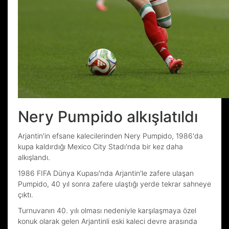
Nery Pumpido alkışlatıldı
Arjantin'in efsane kalecilerinden Nery Pumpido, 1986'da
kupa kaldırdığı Mexico City Stadı'nda bir kez daha
alkışlandı.
1986 FIFA Dünya Kupası'nda Arjantin'le zafere ulaşan
Pumpido, 40 yıl sonra zafere ulaştığı yerde tekrar sahneye
çıktı.
Turnuvanın 40. yılı olması nedeniyle karşılaşmaya özel
konuk olarak gelen Arjantinli eski kaleci devre arasında